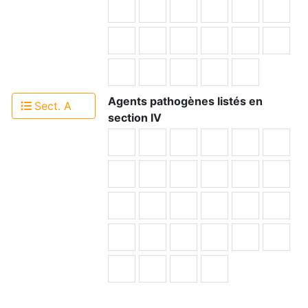
Agents pathogènes listés en
Sect. A
section IV