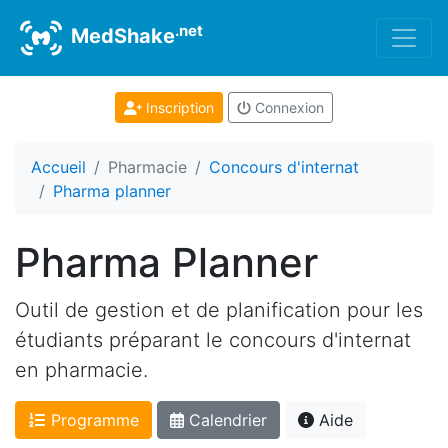
.net
MedShake
Inscription
Connexion
Accueil
Pharmacie
Concours d'internat
Pharma planner
Pharma Planner
Outil de gestion et de planification pour les
étudiants préparant le concours d'internat
en pharmacie.
Programme
Calendrier
Aide