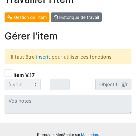
Gestion de l'item
Historique de travail
Gérer l'item
Il faut être
inscrit
pour utiliser ces fonctions
Item V.17
Retrouvez MedShake sur
Mastodon
.