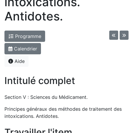
intoxications.
Antidotes.
Programme
Calendrier
Aide
Intitulé complet
Section V : Sciences du Médicament.
Principes généraux des méthodes de traitement des
intoxications. Antidotes.
Travailler l'item