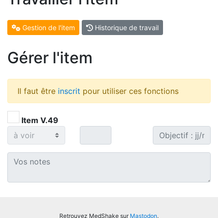
Gestion de l'item
Historique de travail
Gérer l'item
Il faut être
inscrit
pour utiliser ces fonctions
Item V.49
Retrouvez MedShake sur
Mastodon
.