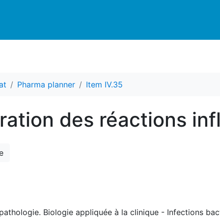
at
Pharma planner
Item IV.35
oration des réactions in
e
athologie. Biologie appliquée à la clinique - Infections bact