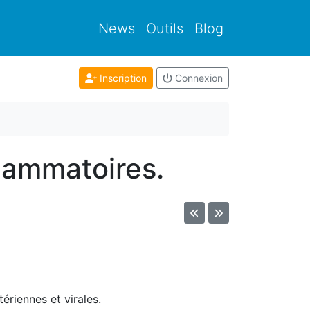
News
Outils
Blog
Inscription
Connexion
flammatoires.
ériennes et virales.