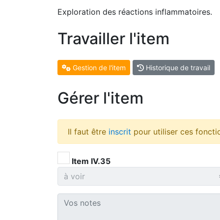
Exploration des réactions inflammatoires.
Travailler l'item
Gestion de l'item
Historique de travail
Gérer l'item
Il faut être
inscrit
pour utiliser ces foncti
Item IV.35