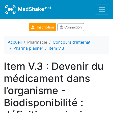
.net
MedShake
Inscription
Connexion
Accueil
Pharmacie
Concours d'internat
Pharma planner
Item V.3
Item V.3 : Devenir du
médicament dans
l’organisme -
Biodisponibilité :