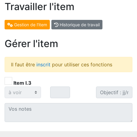
Travailler l'item
Gestion de l'item
Historique de travail
Gérer l'item
Il faut être
inscrit
pour utiliser ces fonctions
Item I.3