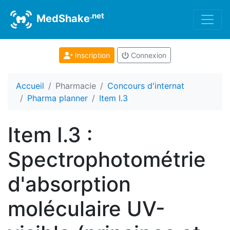
.net
MedShake
Inscription
Connexion
Accueil
Pharmacie
Concours d'internat
Pharma planner
Item I.3
Item I.3 :
Spectrophotométrie
d'absorption
moléculaire UV-