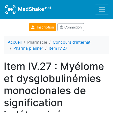
.net
MedShake
Inscription
Connexion
Accueil
Pharmacie
Concours d'internat
Pharma planner
Item IV.27
Item IV.27 : Myélome
et dysglobulinémies
monoclonales de
signification