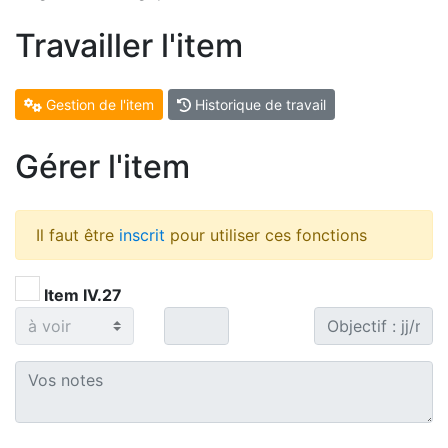
Travailler l'item
Gestion de l'item
Historique de travail
Gérer l'item
Il faut être
inscrit
pour utiliser ces fonctions
Item IV.27