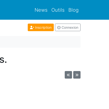
News
Outils
Blog
Inscription
Connexion
s.