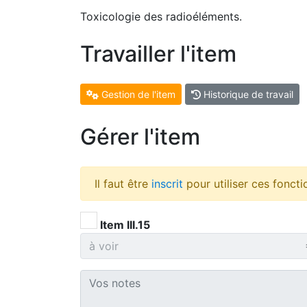
Toxicologie des radioéléments.
Travailler l'item
Gestion de l'item
Historique de travail
Gérer l'item
Il faut être
inscrit
pour utiliser ces foncti
Item III.15