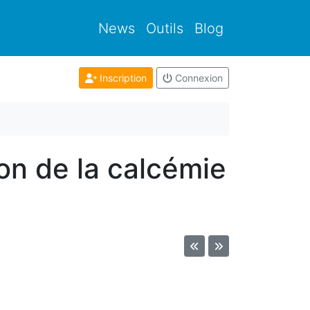
News
Outils
Blog
Inscription
Connexion
ion de la calcémie