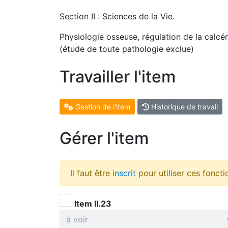
Section II : Sciences de la Vie.
Physiologie osseuse, régulation de la calcé
(étude de toute pathologie exclue)
Travailler l'item
Gestion de l'item
Historique de travail
Gérer l'item
Il faut être
inscrit
pour utiliser ces foncti
Item II.23