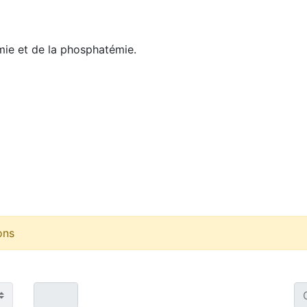
mie et de la phosphatémie.
ons