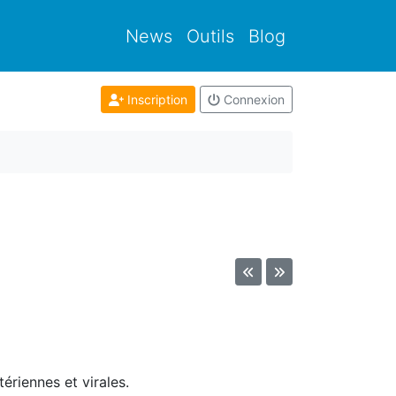
News
Outils
Blog
Inscription
Connexion
ériennes et virales.