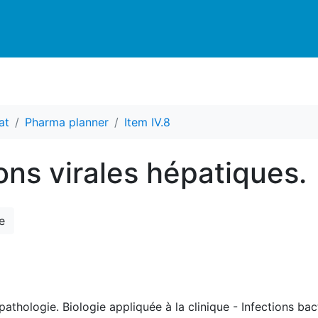
at
Pharma planner
Item IV.8
ions virales hépatiques.
e
athologie. Biologie appliquée à la clinique - Infections bact