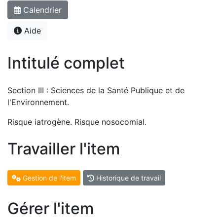
Calendrier
Aide
Intitulé complet
Section III : Sciences de la Santé Publique et de
l'Environnement.
Risque iatrogène. Risque nosocomial.
Travailler l'item
Gestion de l'item
Historique de travail
Gérer l'item