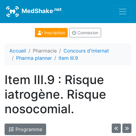
.net
MedShake
Inscription
Connexion
Accueil
Pharmacie
Concours d'internat
Pharma planner
Item III.9
Item III.9 : Risque
iatrogène. Risque
nosocomial.
Programme