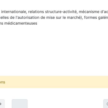
nternationale, relations structure-activité, mécanisme d'a
elles de l'autorisation de mise sur le marché), formes galé
tions médicamenteuses
ons