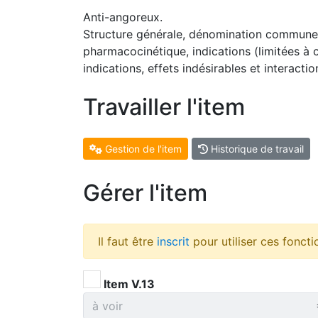
Anti-angoreux.
Structure générale, dénomination commune i
pharmacocinétique, indications (limitées à c
indications, effets indésirables et interac
Travailler l'item
Gestion de l'item
Historique de travail
Gérer l'item
Il faut être
inscrit
pour utiliser ces foncti
Item V.13