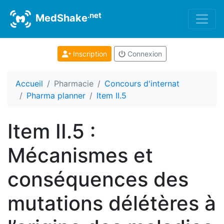
.net
MedShake
Inscription
Connexion
Accueil
Pharmacie
Concours d'internat
Pharma planner
Item II.5
Item II.5 :
Mécanismes et
conséquences des
mutations délétères à