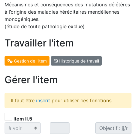
Mécanismes et conséquences des mutations délétères
à l’origine des maladies héréditaires mendéliennes
monogéniques.
(étude de toute pathologie exclue)
Travailler l'item
Gestion de l'item
Historique de travail
Gérer l'item
Il faut être
inscrit
pour utiliser ces fonctions
Item II.5