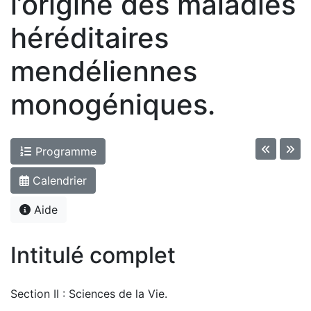
l’origine des maladies
héréditaires
mendéliennes
monogéniques.
Programme
Calendrier
Aide
Intitulé complet
Section II : Sciences de la Vie.