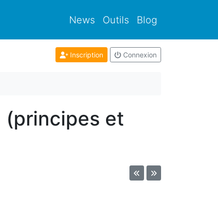
News
Outils
Blog
Inscription
Connexion
 (principes et