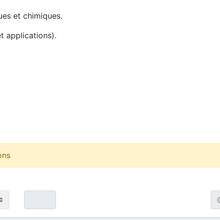
ues et chimiques.
t applications).
ons