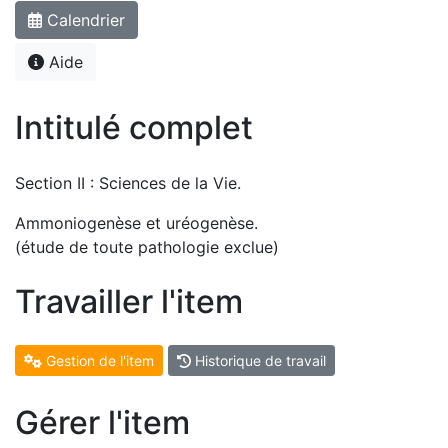
Calendrier
Aide
Intitulé complet
Section II : Sciences de la Vie.
Ammoniogenèse et uréogenèse.
(étude de toute pathologie exclue)
Travailler l'item
Gestion de l'item
Historique de travail
Gérer l'item