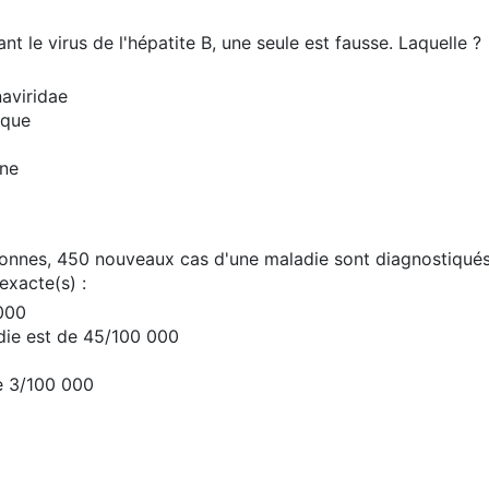
t le virus de l'hépatite B, une seule est fausse. Laquelle ?
naviridae
ique
ine
sonnes, 450 nouveaux cas d'une maladie sont diagnostiqués
exacte(s) :
 000
die est de 45/100 000
e 3/100 000