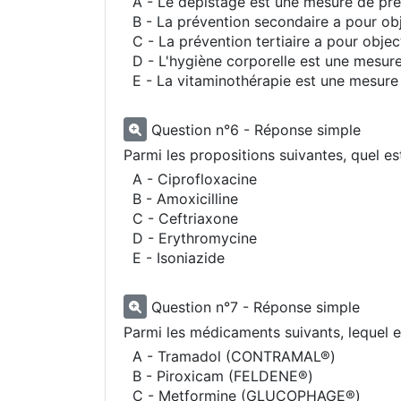
A - Le dépistage est une mesure de pré
B - La prévention secondaire a pour obj
C - La prévention tertiaire a pour obje
D - L'hygiène corporelle est une mesur
E - La vitaminothérapie est une mesure 
Question n°6 - Réponse simple
Parmi les propositions suivantes, quel es
A - Ciprofloxacine
B - Amoxicilline
C - Ceftriaxone
D - Erythromycine
E - Isoniazide
Question n°7 - Réponse simple
Parmi les médicaments suivants, lequel 
A - Tramadol (CONTRAMAL®)
B - Piroxicam (FELDENE®)
C - Metformine (GLUCOPHAGE®)