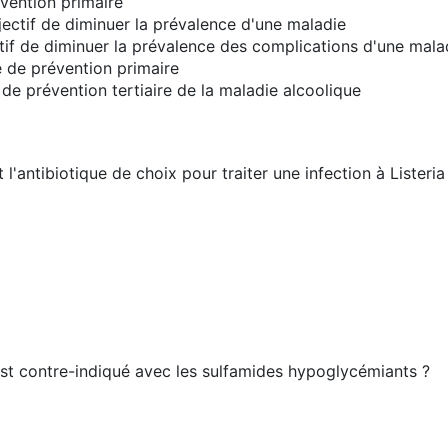
vention primaire
ectif de diminuer la prévalence d'une maladie
ctif de diminuer la prévalence des complications d'une mala
e de prévention primaire
de prévention tertiaire de la maladie alcoolique
t l'antibiotique de choix pour traiter une infection à Liste
est contre-indiqué avec les sulfamides hypoglycémiants ?