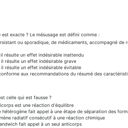
le est exacte ? Le mésusage est défini comme :
 persistant ou sporadique, de médicaments, accompagné de 
l résulte un effet indésirable inattendu
l résulte un effet indésirable grave
l résulte un effet indésirable évitable
 conforme aux recommandations du résumé des caractéristi
st celle qui est fausse ?
icorps est une réaction d'équilibre
étérogène fait appel à une étape de séparation des formes
ène radiatif consécutif à une réaction chimique
ndwich fait appel à un seul anticorps