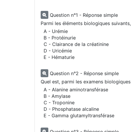
Question n°1 - Réponse simple
Parmi les éléments biologiques suivants, 
A - Urémie
B - Protéinurie
C - Clairance de la créatinine
D - Uricémie
E - Hématurie
Question n°2 - Réponse simple
Quel est, parmi les examens biologiques 
A - Alanine aminotransférase
B - Amylase
C - Troponine
D - Phosphatase alcaline
E - Gamma glutamyltransférase
Question n°3 - Réponse simple