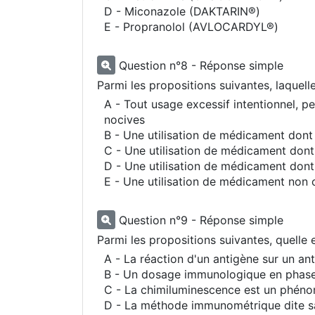
D - Miconazole (DAKTARIN®)
E - Propranolol (AVLOCARDYL®)
Question n°8 - Réponse simple
Parmi les propositions suivantes, laquel
A - Tout usage excessif intentionnel,
nocives
B - Une utilisation de médicament dont i
C - Une utilisation de médicament dont i
D - Une utilisation de médicament dont i
E - Une utilisation de médicament non
Question n°9 - Réponse simple
Parmi les propositions suivantes, quelle e
A - La réaction d'un antigène sur un ant
B - Un dosage immunologique en phase h
C - La chimiluminescence est un phénom
D - La méthode immunométrique dite sa