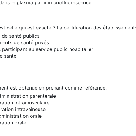
ne dans le plasma par immunofluorescence
est celle qui est exacte ? La certification des établissement
 de santé publics
ments de santé privés
participant au service public hospitalier
e santé
ament est obtenue en prenant comme référence:
ministration parentérale
ration intramusculaire
ration intraveineuse
ministration orale
ration orale