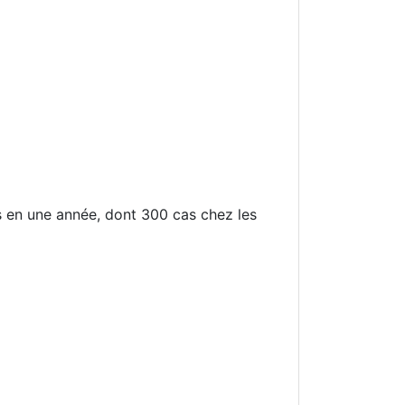
 en une année, dont 300 cas chez les