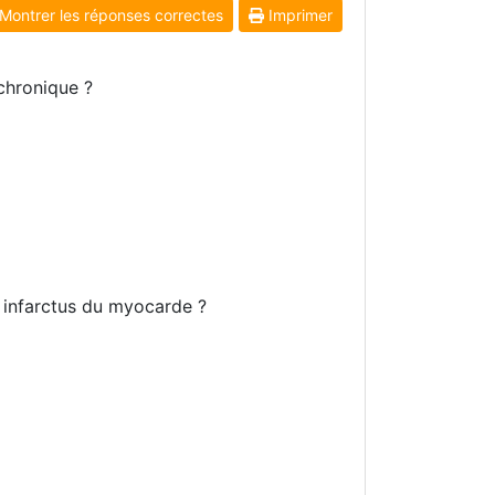
Montrer les réponses correctes
Imprimer
 chronique ?
n infarctus du myocarde ?