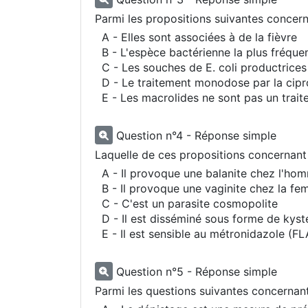
Parmi les propositions suivantes concerna
A - Elles sont associées à de la fièvre
B - L'espèce bactérienne la plus fréqu
C - Les souches de E. coli productrices 
D - Le traitement monodose par la cipr
E - Les macrolides ne sont pas un trai
Question n°4 - Réponse simple
Laquelle de ces propositions concernant
A - Il provoque une balanite chez l'ho
B - Il provoque une vaginite chez la f
C - C'est un parasite cosmopolite
D - Il est disséminé sous forme de kyst
E - Il est sensible au métronidazole (
Question n°5 - Réponse simple
Parmi les questions suivantes concernant 