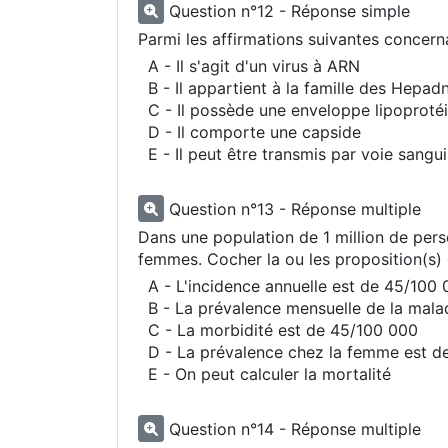
Question n°12 - Réponse simple
Parmi les affirmations suivantes concernan
A - Il s'agit d'un virus à ARN
B - Il appartient à la famille des Hepad
C - Il possède une enveloppe lipoproté
D - Il comporte une capside
E - Il peut être transmis par voie sangu
Question n°13 - Réponse multiple
Dans une population de 1 million de per
femmes. Cocher la ou les proposition(s) 
A - L'incidence annuelle est de 45/100
B - La prévalence mensuelle de la mala
C - La morbidité est de 45/100 000
D - La prévalence chez la femme est d
E - On peut calculer la mortalité
Question n°14 - Réponse multiple