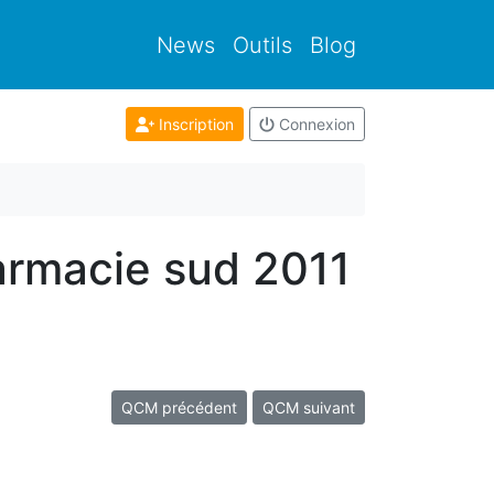
News
Outils
Blog
Inscription
Connexion
armacie sud 2011
QCM précédent
QCM suivant