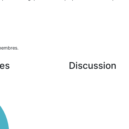
membres.
es
Discussion