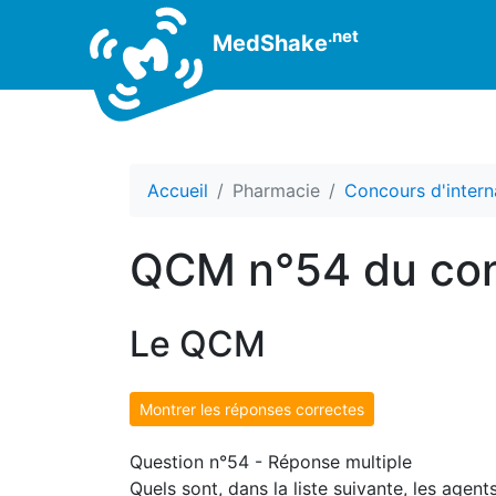
.net
MedShake
Accueil
Pharmacie
Concours d'intern
QCM n°54 du con
Le QCM
Montrer les réponses correctes
Question n°54 - Réponse multiple
Quels sont, dans la liste suivante, les age