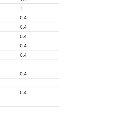
1
0.4
0.4
0.4
0.4
0.4
0.4
0.4