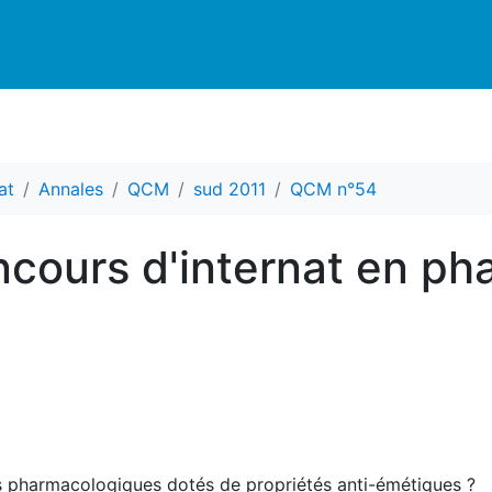
at
Annales
QCM
sud 2011
QCM n°54
cours d'internat en ph
nts pharmacologiques dotés de propriétés anti-émétiques ?