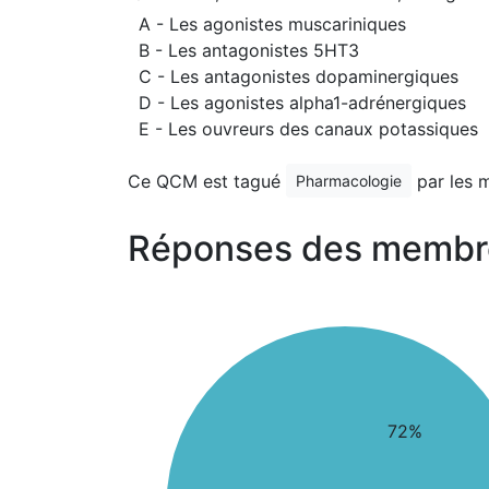
A - Les agonistes muscariniques
B - Les antagonistes 5HT3
C - Les antagonistes dopaminergiques
D - Les agonistes alpha1-adrénergiques
E - Les ouvreurs des canaux potassiques
Ce QCM est tagué
par les 
Pharmacologie
Réponses des membr
72%