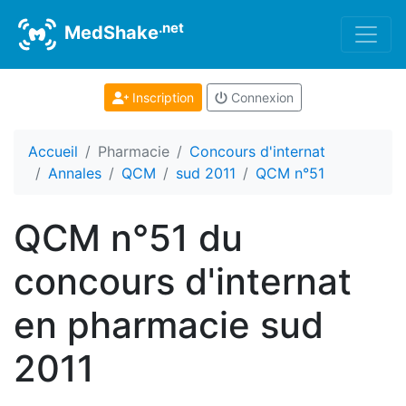
.net
MedShake
Inscription
Connexion
Accueil
Pharmacie
Concours d'internat
Annales
QCM
sud 2011
QCM n°51
QCM n°51 du
concours d'internat
en pharmacie sud
2011