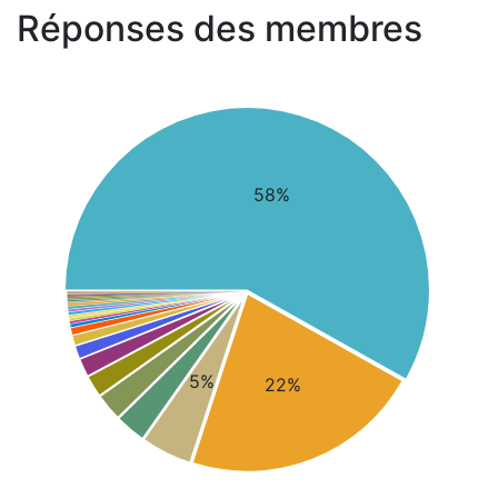
Réponses des membres
58%
5%
22%