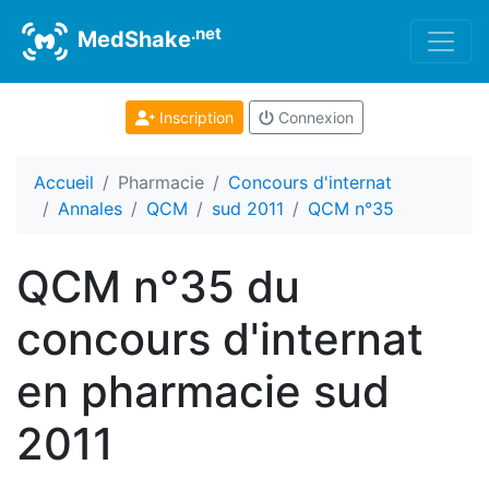
.net
MedShake
Inscription
Connexion
Accueil
Pharmacie
Concours d'internat
Annales
QCM
sud 2011
QCM n°35
QCM n°35 du
concours d'internat
en pharmacie sud
2011