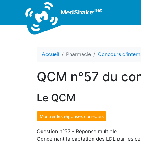
.net
MedShake
Accueil
Pharmacie
Concours d'intern
QCM n°57 du conc
Le QCM
Montrer les réponses correctes
Question n°57 - Réponse multiple
Concernant la captation des LDL par les cell