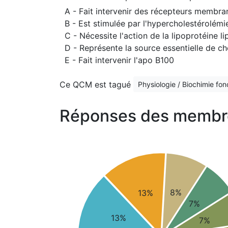
A - Fait intervenir des récepteurs membra
B - Est stimulée par l'hypercholestérolémi
C - Nécessite l'action de la lipoprotéine li
D - Représente la source essentielle de ch
E - Fait intervenir l'apo B100
Ce QCM est tagué
Physiologie / Biochimie fo
Réponses des membr
8%
13%
7%
13%
7%