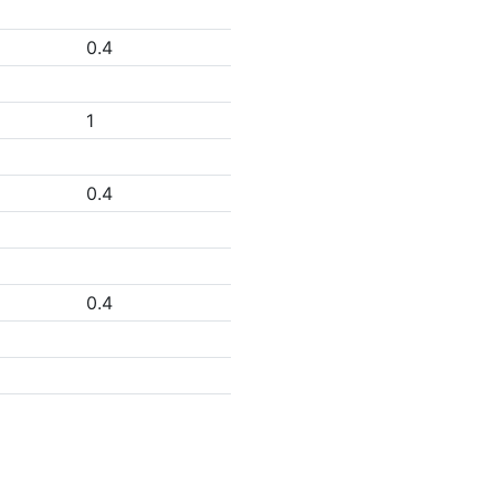
0.4
1
0.4
0.4