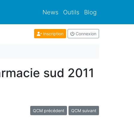
News
Outils
Blog
Inscription
Connexion
armacie sud 2011
QCM précédent
QCM suivant