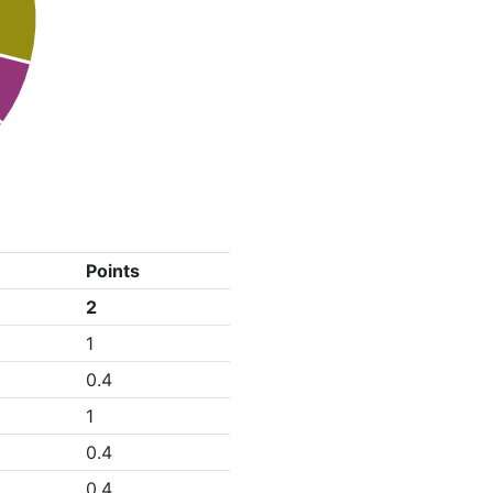
Points
2
1
0.4
1
0.4
0.4