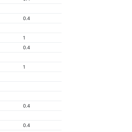
0.4
1
0.4
1
0.4
0.4