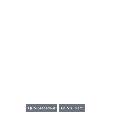
QCM précédent
QCM suivant