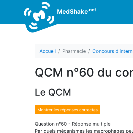
.net
MedShake
Accueil
Pharmacie
Concours d'intern
QCM n°60 du con
Le QCM
Montrer les réponses correctes
Question n°60 - Réponse multiple
Par quels mécanismes les macrophages peuve