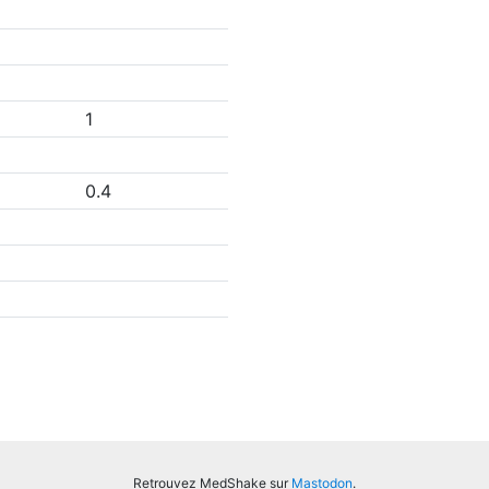
1
0.4
Retrouvez MedShake sur
Mastodon
.