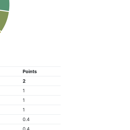
Points
2
1
1
1
0.4
0.4