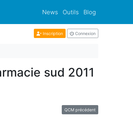
News
Outils
Blog
Inscription
Connexion
armacie sud 2011
QCM précédent