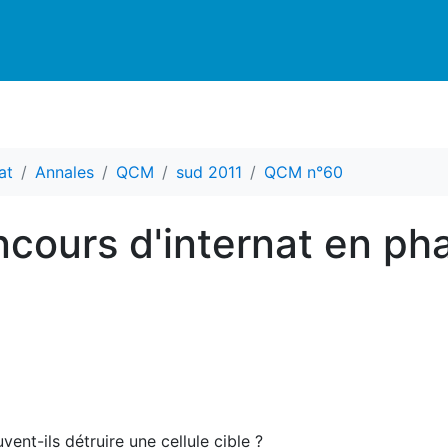
at
Annales
QCM
sud 2011
QCM n°60
cours d'internat en ph
nt-ils détruire une cellule cible ?