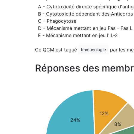
A - Cytotoxicité directe spécifique d'anti
B - Cytotoxicité dépendant des Anticorp
C - Phagocytose
D - Mécanisme mettant en jeu Fas - Fas L
E - Mécanisme mettant en jeu l'IL-2
Ce QCM est tagué
par les me
Immunologie
Réponses des membr
12%
24%
8%