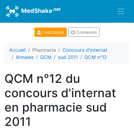
.net
MedShake
Inscription
Connexion
Accueil
Pharmacie
Concours d'internat
Annales
QCM
sud 2011
QCM n°12
QCM n°12 du
concours d'internat
en pharmacie sud
2011