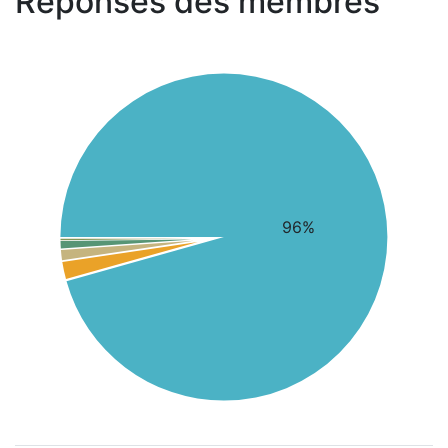
Réponses des membres
96%