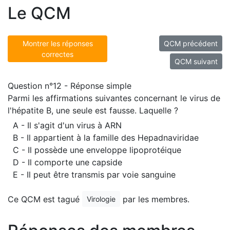
Le QCM
Montrer les réponses
QCM précédent
correctes
QCM suivant
Question n°12 - Réponse simple
Parmi les affirmations suivantes concernant le virus de
l'hépatite B, une seule est fausse. Laquelle ?
A - Il s'agit d'un virus à ARN
B - Il appartient à la famille des Hepadnaviridae
C - Il possède une enveloppe lipoprotéique
D - Il comporte une capside
E - Il peut être transmis par voie sanguine
Ce QCM est tagué
par les membres.
Virologie