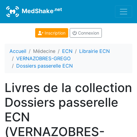
.net
MedShake
Inscription
Connexion
Accueil
Médecine
ECN
Librairie ECN
VERNAZOBRES-GREGO
Dossiers passerelle ECN
Livres de la collection
Dossiers passerelle
ECN
(VERNAZOBRES-