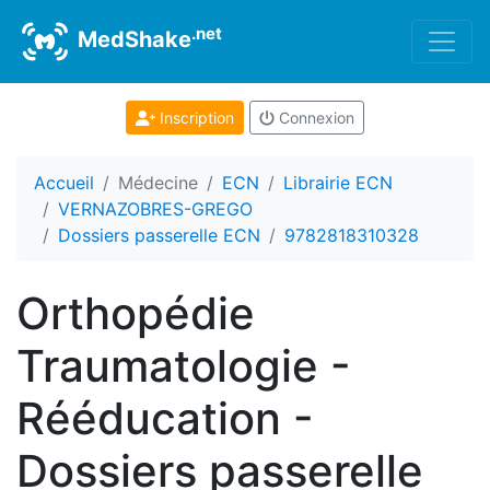
.net
MedShake
Inscription
Connexion
Accueil
Médecine
ECN
Librairie ECN
VERNAZOBRES-GREGO
Dossiers passerelle ECN
9782818310328
Orthopédie
Traumatologie -
Rééducation -
Dossiers passerelle