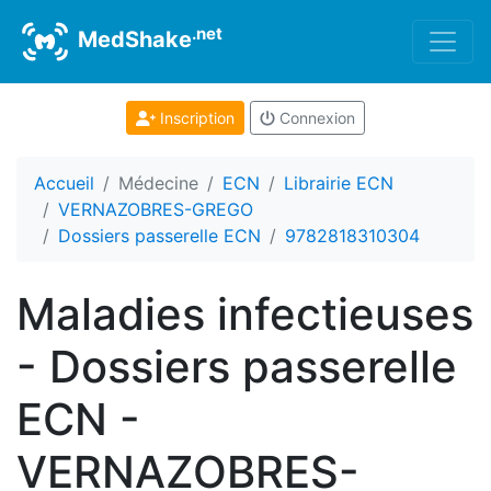
.net
MedShake
Inscription
Connexion
Accueil
Médecine
ECN
Librairie ECN
VERNAZOBRES-GREGO
Dossiers passerelle ECN
9782818310304
Maladies infectieuses
- Dossiers passerelle
ECN -
VERNAZOBRES-