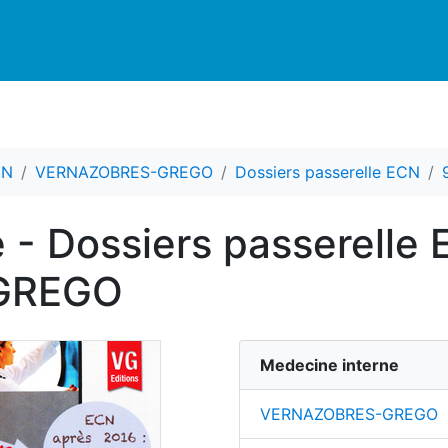
CN
VERNAZOBRES-GREGO
Dossiers passerelle ECN
 - Dossiers passerelle 
GREGO
Medecine interne
VERNAZOBRES-GREGO