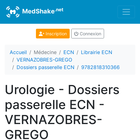
.net
MedShake
Inscription
Connexion
Accueil
Médecine
ECN
Librairie ECN
VERNAZOBRES-GREGO
Dossiers passerelle ECN
9782818310366
Urologie - Dossiers
passerelle ECN -
VERNAZOBRES-
GREGO