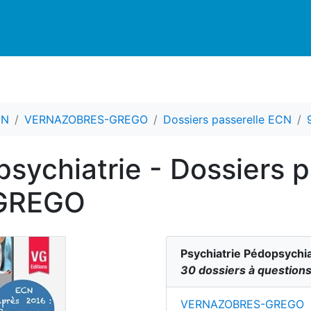
CN
VERNAZOBRES-GREGO
Dossiers passerelle ECN
psychiatrie - Dossiers 
GREGO
Psychiatrie Pédopsychia
30 dossiers à question
VERNAZOBRES-GREGO