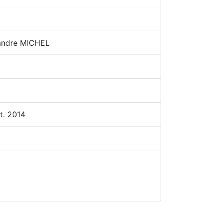
andre MICHEL
t. 2014