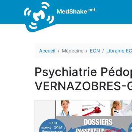
.net
MedShake
Accueil
Médecine
ECN
Librairie E
Psychiatrie Pédo
VERNAZOBRES-