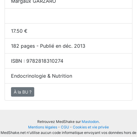
Margaux GARZARO
17.50
€
182
pages - Publié en déc. 2013
ISBN :
9782818310274
Endocrinologie & Nutrition
À la BU ?
Retrouvez MedShake sur
Mastodon
.
Mentions légales
-
CGU
-
Cookies et vie privée
MedShake.net n'utilise aucun code informatique envoyant vos données hors de