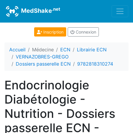
.net
MedShake
Inscription
Connexion
Accueil
Médecine
ECN
Librairie ECN
VERNAZOBRES-GREGO
Dossiers passerelle ECN
9782818310274
Endocrinologie
Diabétologie -
Nutrition - Dossiers
passerelle ECN -