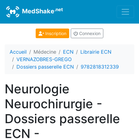
.net
MedShake
Inscription
Connexion
Accueil
Médecine
ECN
Librairie ECN
VERNAZOBRES-GREGO
Dossiers passerelle ECN
9782818312339
Neurologie
Neurochirurgie -
Dossiers passerelle
ECN -