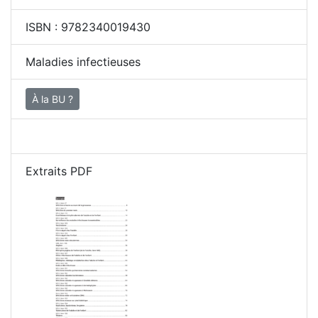
ISBN :
9782340019430
Maladies infectieuses
À la BU ?
Extraits PDF