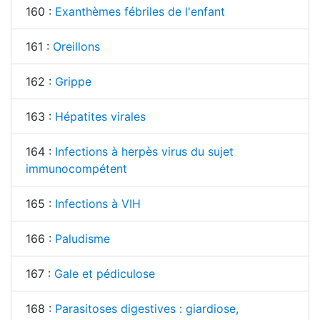
160 :
Exanthèmes fébriles de l'enfant
161 :
Oreillons
162 :
Grippe
163 :
Hépatites virales
164 :
Infections à herpès virus du sujet
immunocompétent
165 :
Infections à VIH
166 :
Paludisme
167 :
Gale et pédiculose
168 :
Parasitoses digestives : giardiose,