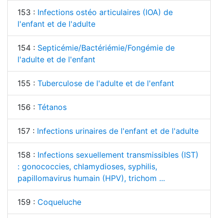
153 :
Infections ostéo articulaires (IOA) de
l'enfant et de l'adulte
154 :
Septicémie/Bactériémie/Fongémie de
l'adulte et de l'enfant
155 :
Tuberculose de l'adulte et de l'enfant
156 :
Tétanos
157 :
Infections urinaires de l'enfant et de l'adulte
158 :
Infections sexuellement transmissibles (IST)
: gonococcies, chlamydioses, syphilis,
papillomavirus humain (HPV), trichom ...
159 :
Coqueluche