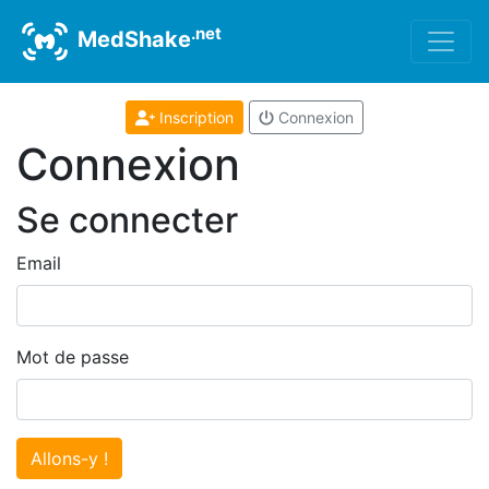
.net
MedShake
Inscription
Connexion
Connexion
Se connecter
Email
Mot de passe
Allons-y !