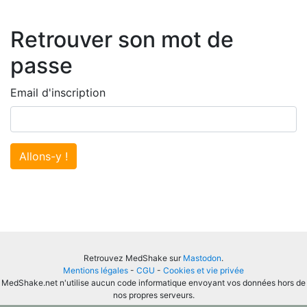
Retrouver son mot de
passe
Email d'inscription
Allons-y !
Retrouvez MedShake sur
Mastodon
.
Mentions légales
-
CGU
-
Cookies et vie privée
MedShake.net n'utilise aucun code informatique envoyant vos données hors de
nos propres serveurs.