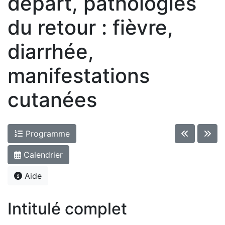
départ, pathologies
du retour : fièvre,
diarrhée,
manifestations
cutanées
Programme
Calendrier
Aide
Intitulé complet