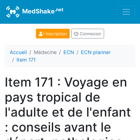
.net
MedShake
Inscription
Connexion
Accueil
Médecine
ECN
ECN planner
Item 171
Item 171 : Voyage en
pays tropical de
l'adulte et de l'enfant
: conseils avant le