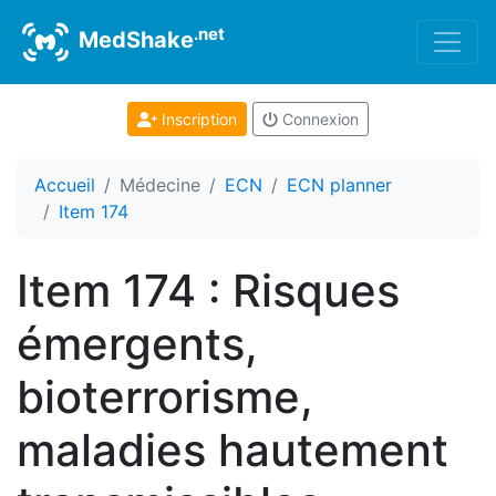
.net
MedShake
Inscription
Connexion
Accueil
Médecine
ECN
ECN planner
Item 174
Item 174 : Risques
émergents,
bioterrorisme,
maladies hautement