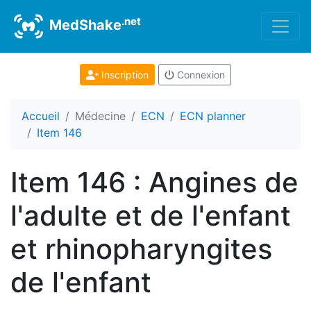
.net
MedShake
Inscription
Connexion
Accueil
Médecine
ECN
ECN planner
Item 146
Item 146 : Angines de
l'adulte et de l'enfant
et rhinopharyngites
de l'enfant