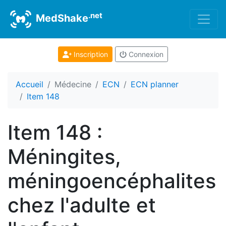
.net
MedShake
Inscription
Connexion
Accueil
Médecine
ECN
ECN planner
Item 148
Item 148 :
Méningites,
méningoencéphalites
chez l'adulte et