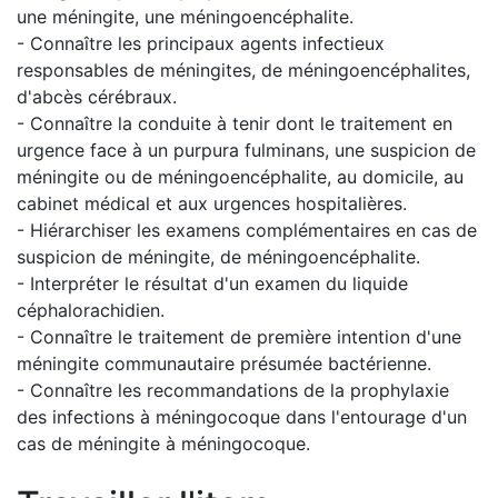
une méningite, une méningoencéphalite.
- Connaître les principaux agents infectieux
responsables de méningites, de méningoencéphalites,
d'abcès cérébraux.
- Connaître la conduite à tenir dont le traitement en
urgence face à un purpura fulminans, une suspicion de
méningite ou de méningoencéphalite, au domicile, au
cabinet médical et aux urgences hospitalières.
- Hiérarchiser les examens complémentaires en cas de
suspicion de méningite, de méningoencéphalite.
- Interpréter le résultat d'un examen du liquide
céphalorachidien.
- Connaître le traitement de première intention d'une
méningite communautaire présumée bactérienne.
- Connaître les recommandations de la prophylaxie
des infections à méningocoque dans l'entourage d'un
cas de méningite à méningocoque.