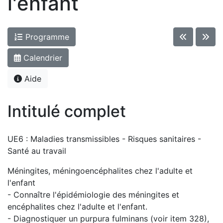
l'enfant
Programme
Calendrier
Aide
Intitulé complet
UE6 : Maladies transmissibles - Risques sanitaires -
Santé au travail
Méningites, méningoencéphalites chez l'adulte et
l'enfant
- Connaître l'épidémiologie des méningites et
encéphalites chez l'adulte et l'enfant.
- Diagnostiquer un purpura fulminans (voir item 328),