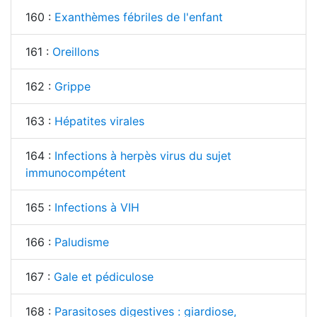
160 :
Exanthèmes fébriles de l'enfant
161 :
Oreillons
162 :
Grippe
163 :
Hépatites virales
164 :
Infections à herpès virus du sujet
immunocompétent
165 :
Infections à VIH
166 :
Paludisme
167 :
Gale et pédiculose
168 :
Parasitoses digestives : giardiose,