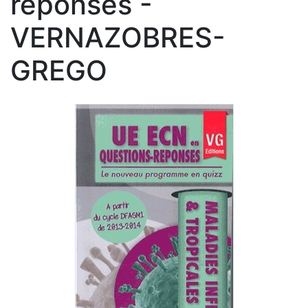
réponses -
VERNAZOBRES-
GREGO