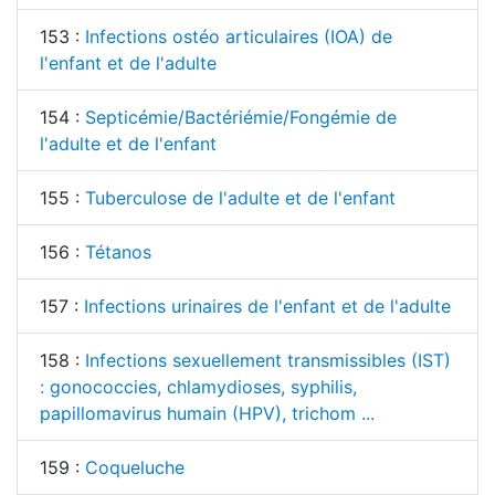
153 :
Infections ostéo articulaires (IOA) de
l'enfant et de l'adulte
154 :
Septicémie/Bactériémie/Fongémie de
l'adulte et de l'enfant
155 :
Tuberculose de l'adulte et de l'enfant
156 :
Tétanos
157 :
Infections urinaires de l'enfant et de l'adulte
158 :
Infections sexuellement transmissibles (IST)
: gonococcies, chlamydioses, syphilis,
papillomavirus humain (HPV), trichom ...
159 :
Coqueluche