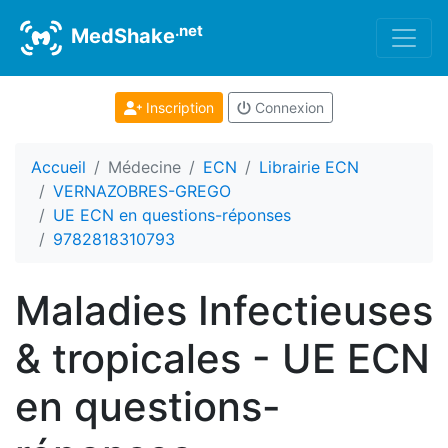
.net
MedShake
Inscription
Connexion
Accueil
Médecine
ECN
Librairie ECN
VERNAZOBRES-GREGO
UE ECN en questions-réponses
9782818310793
Maladies Infectieuses
& tropicales - UE ECN
en questions-