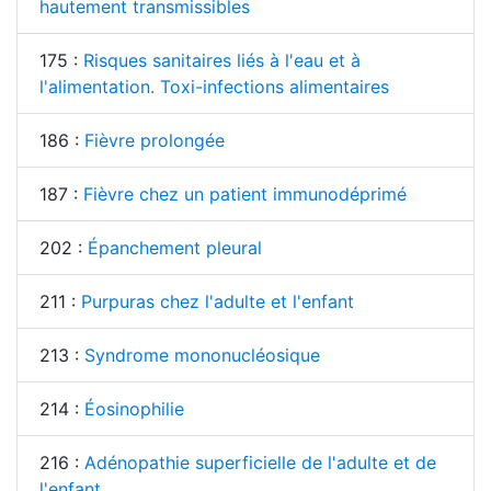
hautement transmissibles
175 :
Risques sanitaires liés à l'eau et à
l'alimentation. Toxi-infections alimentaires
186 :
Fièvre prolongée
187 :
Fièvre chez un patient immunodéprimé
202 :
Épanchement pleural
211 :
Purpuras chez l'adulte et l'enfant
213 :
Syndrome mononucléosique
214 :
Éosinophilie
216 :
Adénopathie superficielle de l'adulte et de
l'enfant