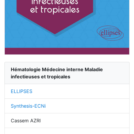
Hématologie Médecine interne Maladie
infectieuses et tropicales
ELLIPSES
Synthesis-ECNi
Cassem AZRI