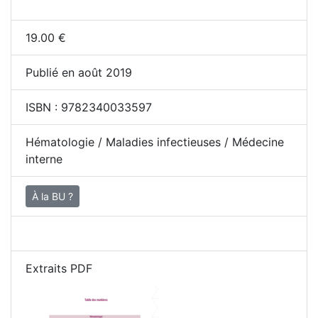
19.00
€
Publié en août 2019
ISBN :
9782340033597
Hématologie / Maladies infectieuses / Médecine
interne
À la BU ?
Extraits PDF