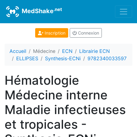
.net
MedShake
Inscription
Connexion
Accueil
Médecine
ECN
Librairie ECN
ELLIPSES
Synthesis-ECNi
9782340033597
Hématologie
Médecine interne
Maladie infectieuses
et tropicales -