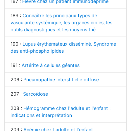
187 :
Fièvre chez un patient immunodéprimé
189 :
Connaître les principaux types de
vascularite systémique, les organes cibles, les
outils diagnostiques et les moyens thé ...
190 :
Lupus érythémateux disséminé. Syndrome
des anti-phospholipides
191 :
Artérite à cellules géantes
206 :
Pneumopathie interstitielle diffuse
207 :
Sarcoïdose
208 :
Hémogramme chez l'adulte et l'enfant :
indications et interprétation
209 :
Anémie chez l'adulte et l'enfant