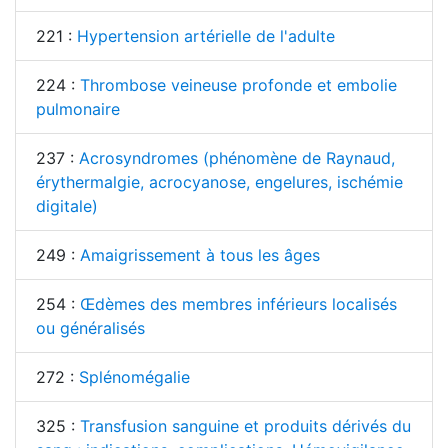
221 :
Hypertension artérielle de l'adulte
224 :
Thrombose veineuse profonde et embolie
pulmonaire
237 :
Acrosyndromes (phénomène de Raynaud,
érythermalgie, acrocyanose, engelures, ischémie
digitale)
249 :
Amaigrissement à tous les âges
254 :
Œdèmes des membres inférieurs localisés
ou généralisés
272 :
Splénomégalie
325 :
Transfusion sanguine et produits dérivés du