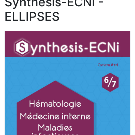
Synthesis-ECNi -
ELLIPSES