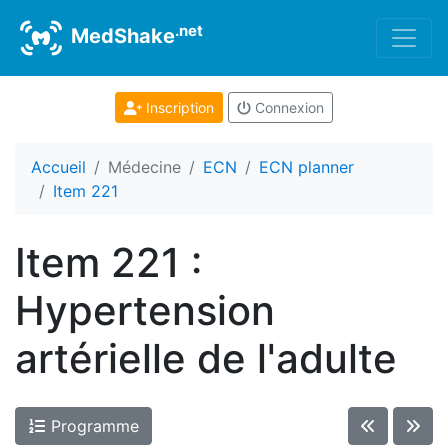
.net
MedShake
Inscription
Connexion
Accueil
Médecine
ECN
ECN planner
Item 221
Item 221 :
Hypertension
artérielle de l'adulte
Programme