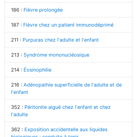
186 :
Fièvre prolongée
187 :
Fièvre chez un patient immunodéprimé
211 :
Purpuras chez l'adulte et l'enfant
213 :
Syndrome mononucléosique
214 :
Éosinophilie
216 :
Adénopathie superficielle de l'adulte et de
l'enfant
352 :
Péritonite aiguë chez l'enfant et chez
l'adulte
362 :
Exposition accidentelle aux liquides
biologiques : conduite à tenir