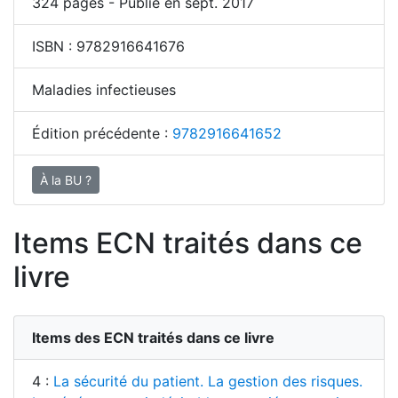
324
pages - Publié en sept. 2017
ISBN :
9782916641676
Maladies infectieuses
Édition précédente :
9782916641652
À la BU ?
Items ECN traités dans ce
livre
Items des ECN traités dans ce livre
4 :
La sécurité du patient. La gestion des risques.