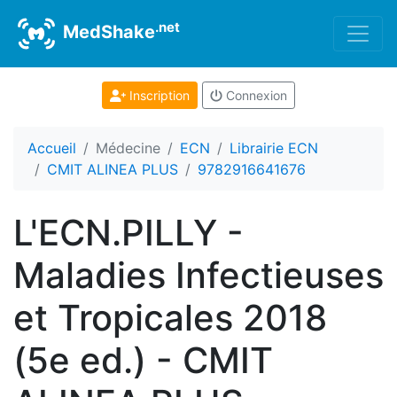
.net
MedShake
Inscription
Connexion
Accueil
Médecine
ECN
Librairie ECN
CMIT ALINEA PLUS
9782916641676
L'ECN.PILLY -
Maladies Infectieuses
et Tropicales 2018
(5e ed.) - CMIT