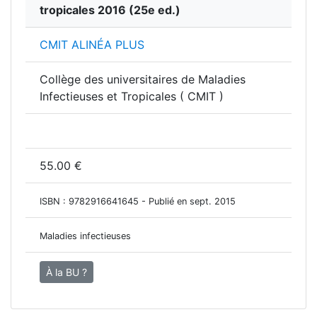
tropicales 2016
(25e ed.)
CMIT ALINÉA PLUS
Collège des universitaires de Maladies
Infectieuses et Tropicales ( CMIT )
55.00 €
ISBN :
9782916641645
- Publié en sept. 2015
Maladies infectieuses
À la BU ?