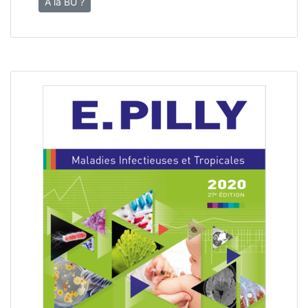
À la BU ?