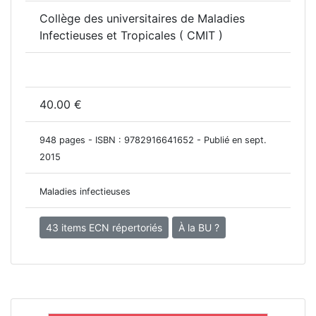
Collège des universitaires de Maladies
Infectieuses et Tropicales ( CMIT )
40.00 €
948 pages - ISBN :
9782916641652
- Publié en sept.
2015
Maladies infectieuses
43 items ECN répertoriés
À la BU ?