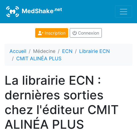
.net
MedShake
Inscription
Connexion
Accueil
Médecine
ECN
Librairie ECN
CMIT ALINÉA PLUS
La librairie ECN :
dernières sorties
chez l'éditeur CMIT
ALINÉA PLUS