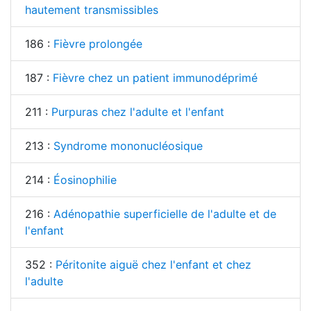
hautement transmissibles
186 :
Fièvre prolongée
187 :
Fièvre chez un patient immunodéprimé
211 :
Purpuras chez l'adulte et l'enfant
213 :
Syndrome mononucléosique
214 :
Éosinophilie
216 :
Adénopathie superficielle de l'adulte et de
l'enfant
352 :
Péritonite aiguë chez l'enfant et chez
l'adulte