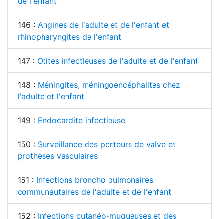
de l'enfant
146 :
Angines de l'adulte et de l'enfant et
rhinopharyngites de l'enfant
147 :
Otites infectieuses de l'adulte et de l'enfant
148 :
Méningites, méningoencéphalites chez
l'adulte et l'enfant
149 :
Endocardite infectieuse
150 :
Surveillance des porteurs de valve et
prothèses vasculaires
151 :
Infections broncho pulmonaires
communautaires de l'adulte et de l'enfant
152 :
Infections cutanéo-muqueuses et des