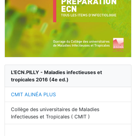
L'ECN.PILLY - Maladies infectieuses et
tropicales 2016
(
4
e ed.)
CMIT ALINÉA PLUS
Collège des universitaires de Maladies
Infectieuses et Tropicales ( CMIT )