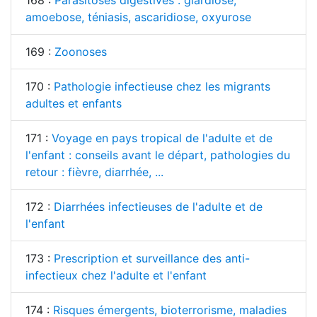
168 :
Parasitoses digestives : giardiose,
amoebose, téniasis, ascaridiose, oxyurose
169 :
Zoonoses
170 :
Pathologie infectieuse chez les migrants
adultes et enfants
171 :
Voyage en pays tropical de l'adulte et de
l'enfant : conseils avant le départ, pathologies du
retour : fièvre, diarrhée, ...
172 :
Diarrhées infectieuses de l'adulte et de
l'enfant
173 :
Prescription et surveillance des anti-
infectieux chez l'adulte et l'enfant
174 :
Risques émergents, bioterrorisme, maladies