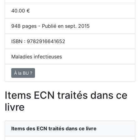
40.00
€
948
pages - Publié en sept. 2015
ISBN :
9782916641652
Maladies infectieuses
À la BU ?
Items ECN traités dans ce
livre
Items des ECN traités dans ce livre