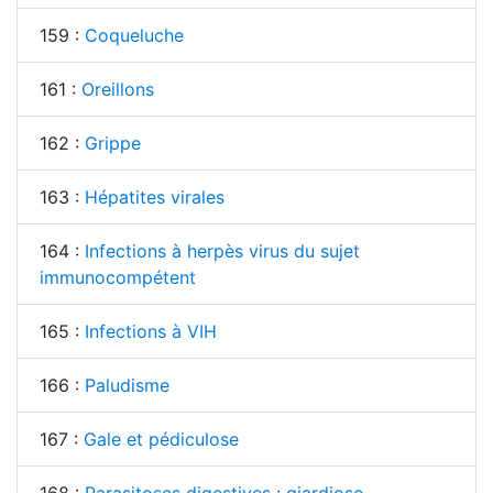
159 :
Coqueluche
161 :
Oreillons
162 :
Grippe
163 :
Hépatites virales
164 :
Infections à herpès virus du sujet
immunocompétent
165 :
Infections à VIH
166 :
Paludisme
167 :
Gale et pédiculose