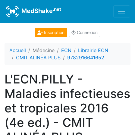
.net
MedShake
Inscription
Connexion
Accueil
Médecine
ECN
Librairie ECN
CMIT ALINÉA PLUS
9782916641652
L'ECN.PILLY -
Maladies infectieuses
et tropicales 2016
(4e ed.) - CMIT