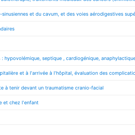
-sinusiennes et du cavum, et des voies aérodigestives supé
ndaires
es : hypovolémique, septique , cardiogénique, anaphylactiqu
talière et à l'arrivée à l'hôpital, évaluation des complicati
te à tenir devant un traumatisme cranio-facial
 et chez l'enfant