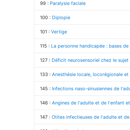
99 :
Paralysie faciale
100 :
Diplopie
101 :
Vertige
115 :
La personne handicapée : bases de l
127 :
Déficit neurosensoriel chez le sujet
133 :
Anesthésie locale, locorégionale et
145 :
Infections naso-sinusiennes de l'adu
146 :
Angines de l'adulte et de l'enfant e
147 :
Otites infectieuses de l'adulte et de