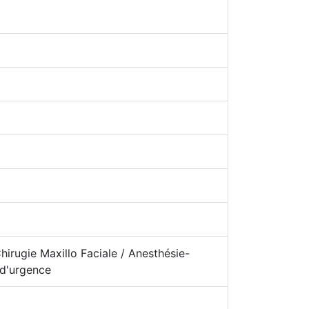
irugie Maxillo Faciale / Anesthésie-
 d'urgence