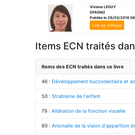
Viviane LEGUY
DFASM2
Publiée le 26/03/2018 0
Lire sa critique
Items ECN traités dans
Items des ECN traités dans ce livre
46 :
Développement buccodentaire et a
50 :
Strabisme de l'enfant
79 :
Altération de la fonction visuelle
80 :
Anomalie de la vision d'apparition b