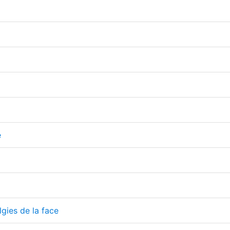
e
lgies de la face