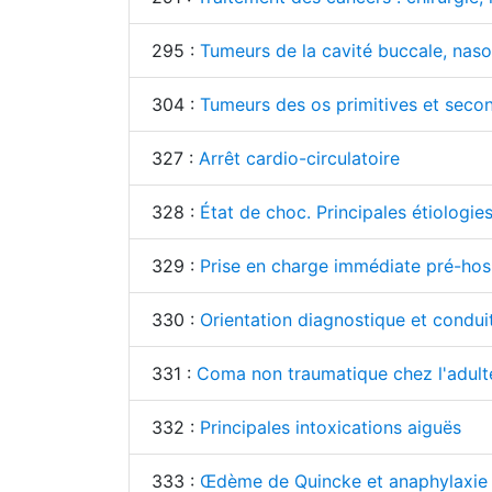
295 :
Tumeurs de la cavité buccale, naso
304 :
Tumeurs des os primitives et seco
327 :
Arrêt cardio-circulatoire
328 :
État de choc. Principales étiologi
329 :
Prise en charge immédiate pré-hospi
330 :
Orientation diagnostique et condui
331 :
Coma non traumatique chez l'adulte
332 :
Principales intoxications aiguës
333 :
Œdème de Quincke et anaphylaxie