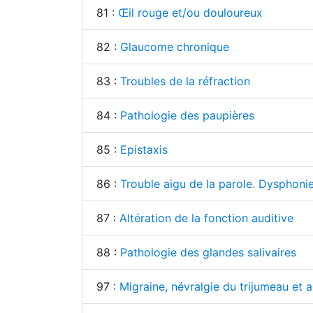
81 :
Œil rouge et/ou douloureux
82 :
Glaucome chronique
83 :
Troubles de la réfraction
84 :
Pathologie des paupières
85 :
Epistaxis
86 :
Trouble aigu de la parole. Dysphoni
87 :
Altération de la fonction auditive
88 :
Pathologie des glandes salivaires
97 :
Migraine, névralgie du trijumeau et a