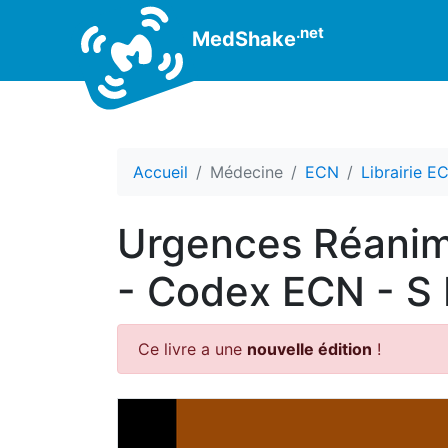
.net
MedShake
Accueil
Médecine
ECN
Librairie E
Urgences Réanima
- Codex ECN - S
Ce livre a une
nouvelle édition
!