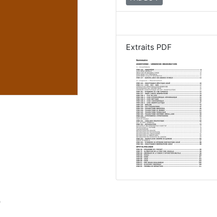
Extraits PDF
e