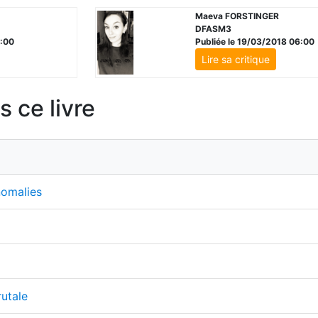
Maeva FORSTINGER
DFASM3
6:00
Publiée le 19/03/2018 06:00
Lire sa critique
 ce livre
nomalies
rutale