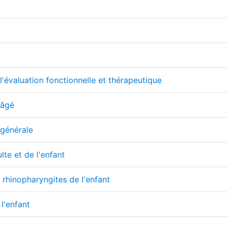
'évaluation fonctionnelle et thérapeutique
 âgé
 générale
lte et de l'enfant
t rhinopharyngites de l'enfant
 l'enfant