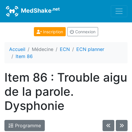
.net
MedShake
Inscription
Connexion
Accueil
Médecine
ECN
ECN planner
Item 86
Item 86 : Trouble aigu
de la parole.
Dysphonie
Programme