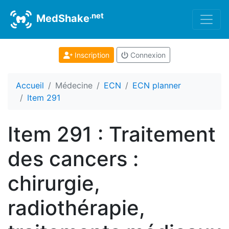
.net
MedShake
Inscription
Connexion
Accueil
Médecine
ECN
ECN planner
Item 291
Item 291 : Traitement
des cancers :
chirurgie,
radiothérapie,