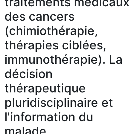
traitements médicaux
des cancers
(chimiothérapie,
thérapies ciblées,
immunothérapie). La
décision
thérapeutique
pluridisciplinaire et
l'information du
malade