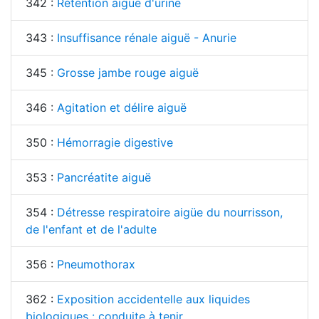
342 :
Rétention aiguë d'urine
343 :
Insuffisance rénale aiguë - Anurie
345 :
Grosse jambe rouge aiguë
346 :
Agitation et délire aiguë
350 :
Hémorragie digestive
353 :
Pancréatite aiguë
354 :
Détresse respiratoire aigüe du nourrisson,
de l'enfant et de l'adulte
356 :
Pneumothorax
362 :
Exposition accidentelle aux liquides
biologiques : conduite à tenir