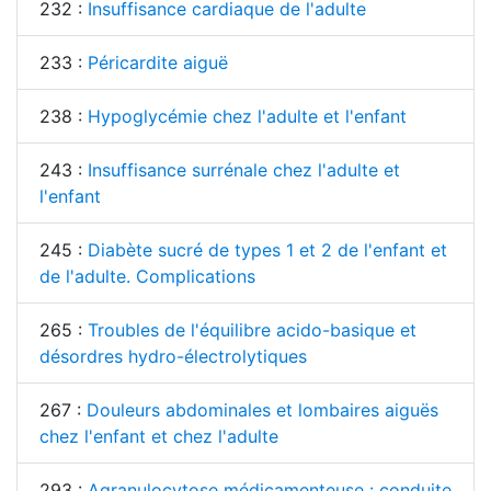
232 :
Insuffisance cardiaque de l'adulte
233 :
Péricardite aiguë
238 :
Hypoglycémie chez l'adulte et l'enfant
243 :
Insuffisance surrénale chez l'adulte et
l'enfant
245 :
Diabète sucré de types 1 et 2 de l'enfant et
de l'adulte. Complications
265 :
Troubles de l'équilibre acido-basique et
désordres hydro-électrolytiques
267 :
Douleurs abdominales et lombaires aiguës
chez l'enfant et chez l'adulte
293 :
Agranulocytose médicamenteuse : conduite