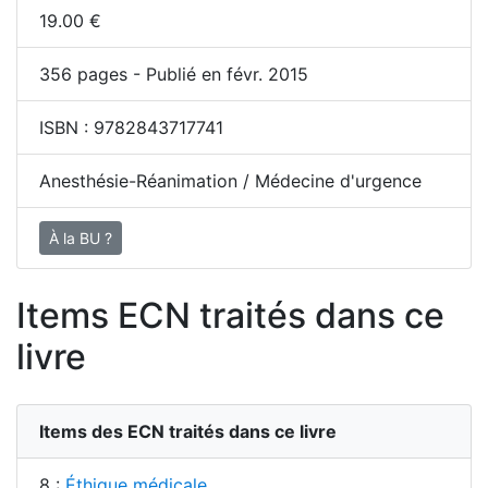
19.00
€
356
pages - Publié en févr. 2015
ISBN :
9782843717741
Anesthésie-Réanimation / Médecine d'urgence
À la BU ?
Items ECN traités dans ce
livre
Items des ECN traités dans ce livre
8 :
Éthique médicale