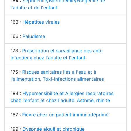
154 :
Septicémie/Bactériémie/Fongémie de
l'adulte et de l'enfant
163 :
Hépatites virales
166 :
Paludisme
173 :
Prescription et surveillance des anti-
infectieux chez l'adulte et l'enfant
175 :
Risques sanitaires liés à l'eau et à
l'alimentation. Toxi-infections alimentaires
184 :
Hypersensibilité et Allergies respiratoires
chez l'enfant et chez l'adulte. Asthme, rhinite
187 :
Fièvre chez un patient immunodéprimé
199 :
Dyspnée aiguë et chronique