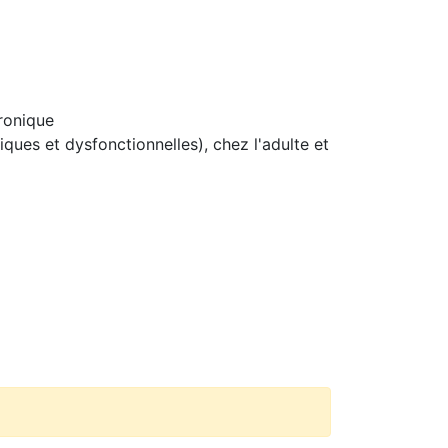
ronique
ques et dysfonctionnelles), chez l'adulte et