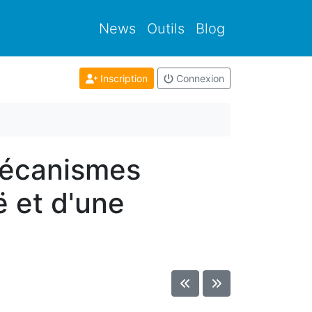
News
Outils
Blog
Inscription
Connexion
mécanismes
 et d'une