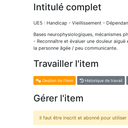
Intitulé complet
UE5 : Handicap - Vieillissement - Dépendan
Bases neurophysiologiques, mécanismes phy
- Reconnaître et évaluer une douleur aiguë 
la personne âgée / peu communicante.
Travailler l'item
Gestion de l'item
Historique de travail
Gérer l'item
Il faut être inscrit et abonné pour utilise