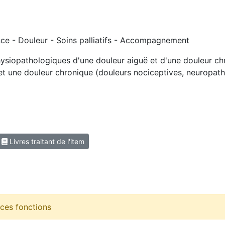
ce - Douleur - Soins palliatifs - Accompagnement
siopathologiques d'une douleur aiguë et d'une douleur ch
et une douleur chronique (douleurs nociceptives, neuropathi
Livres traitant de l'item
r ces fonctions