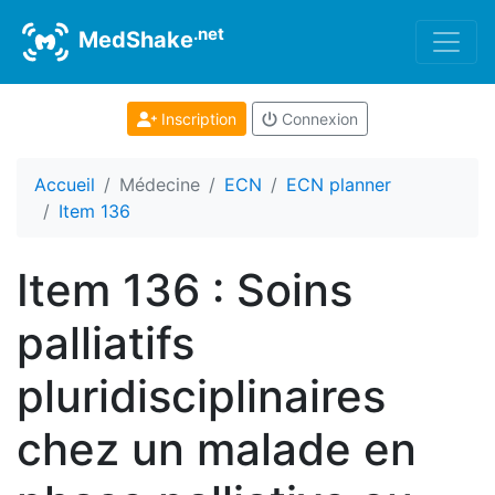
.net
MedShake
Inscription
Connexion
Accueil
Médecine
ECN
ECN planner
Item 136
Item 136 : Soins
palliatifs
pluridisciplinaires
chez un malade en