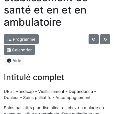
santé et en et en
ambulatoire
Programme
Calendrier
Aide
Intitulé complet
UE5 : Handicap - Vieillissement - Dépendance -
Douleur - Soins palliatifs - Accompagnement
Soins palliatifs pluridisciplinaires chez un malade en
phase palliative ou terminale d'une maladie grave,