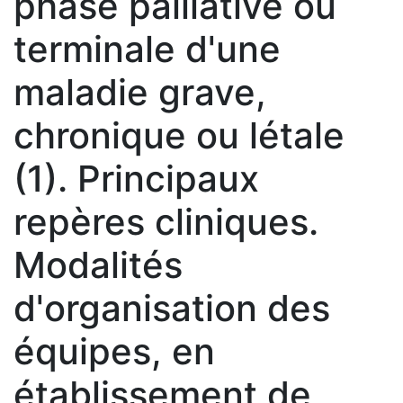
phase palliative ou
terminale d'une
maladie grave,
chronique ou létale
(1). Principaux
repères cliniques.
Modalités
d'organisation des
équipes, en
établissement de