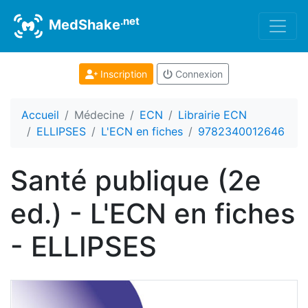
.net
MedShake
Inscription
Connexion
Accueil
Médecine
ECN
Librairie ECN
ELLIPSES
L'ECN en fiches
9782340012646
Santé publique (2e
ed.) - L'ECN en fiches
- ELLIPSES