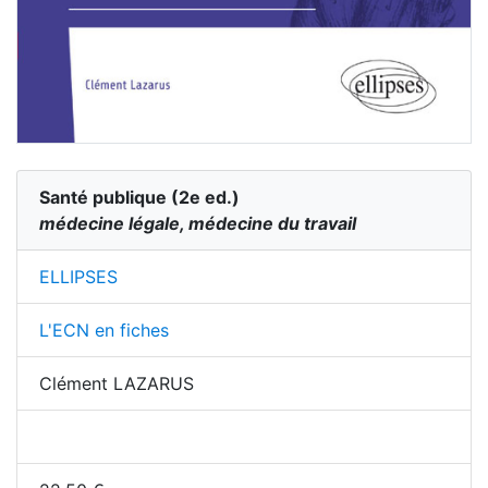
Santé publique
(
2
e ed.)
médecine légale, médecine du travail
ELLIPSES
L'ECN en fiches
Clément LAZARUS