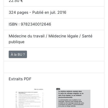
22.50
€
324
pages - Publié en juil. 2016
ISBN :
9782340012646
Médecine du travail / Médecine légale / Santé
publique
À la BU ?
Extraits PDF