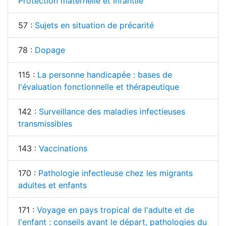
Protection maternelle et infantile
57 :
Sujets en situation de précarité
78 :
Dopage
115 :
La personne handicapée : bases de
l'évaluation fonctionnelle et thérapeutique
142 :
Surveillance des maladies infectieuses
transmissibles
143 :
Vaccinations
170 :
Pathologie infectieuse chez les migrants
adultes et enfants
171 :
Voyage en pays tropical de l'adulte et de
l'enfant : conseils avant le départ, pathologies du