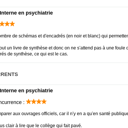
Interne en psychiatrie
nombre de schémas et d'encadrés (en noir et blanc) qui permetten
out un livre de synthèse et donc on ne s'attend pas à une foule d'
és de synthèse, ce qui est le cas.
RRENTS
Interne en psychiatrie
ncurrence :
mparer aux ouvrages officiels, car il n'y en a qu'en santé publiqu
s clair à lire que le collège qui fait pavé.