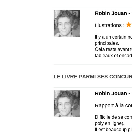
Robin Jouan - 
Illustrations :
Il y a un certain 
principales.
Cela reste avant t
tableaux et encadr
LE LIVRE PARMI SES CONCU
Robin Jouan - 
Rapport à la co
Difficile de se co
poly en ligne).
Il est beaucoup plu