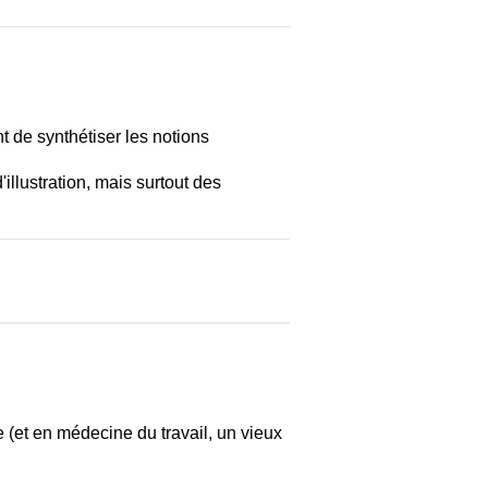
t de synthétiser les notions
illustration, mais surtout des
e (et en médecine du travail, un vieux