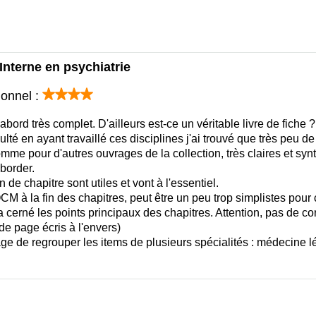
Interne en psychiatrie
ionnel :
'abord très complet. D'ailleurs est-ce un véritable livre de fiche ?
ulté en ayant travaillé ces disciplines j'ai trouvé que très peu de
mme pour d'autres ouvrages de la collection, très claires et syn
aborder.
 de chapitre sont utiles et vont à l'essentiel.
M à la fin des chapitres, peut être un peu trop simplistes pour c
 cerné les points principaux des chapitres. Attention, pas de corr
de page écris à l'envers)
age de regrouper les items de plusieurs spécialités : médecine l