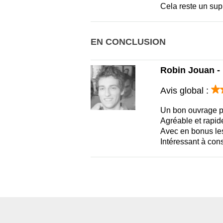
Cela reste un supp
EN CONCLUSION
Robin Jouan - 
Avis global :
Un bon ouvrage pou
Agréable et rapide
Avec en bonus les
Intéressant à cons