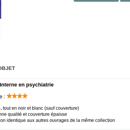
OBJET
Interne en psychiatrie
e :
, tout en noir et blanc (sauf couverture)
ne qualité et couverture épaisse
ion identique aux autres ouvrages de la même collection