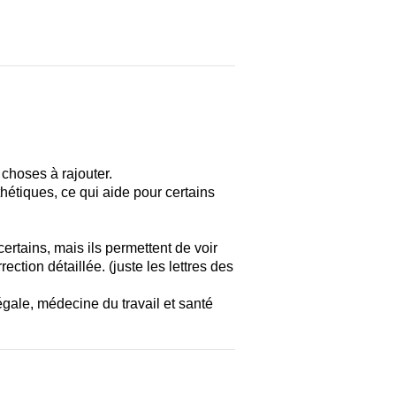
 choses à rajouter.
thétiques, ce qui aide pour certains
ertains, mais ils permettent de voir
ection détaillée. (juste les lettres des
égale, médecine du travail et santé