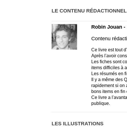
LE CONTENU RÉDACTIONNEL
Robin Jouan - 
Contenu rédact
Ce livre est tout d
Après l'avoir cons
Les fiches sont co
items difficiles à 
Les résumés en fin
Il y a même des QC
rapidement si on a
bons items en fin 
Ce livre a l'avant
publique.
LES ILLUSTRATIONS